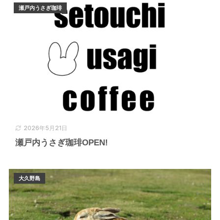
瀬戸内うさぎ珈琲
2026年5月21日
瀬戸内うさぎ珈琲OPEN!
大久野島