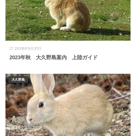
2026年5月21日
2023年秋 大久野島案内 上陸ガイド
大久野島