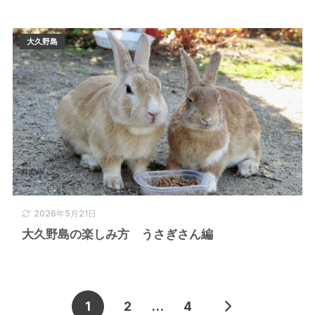
大久野島
2026年5月21日
大久野島の楽しみ方 うさぎさん編
1
2
…
4